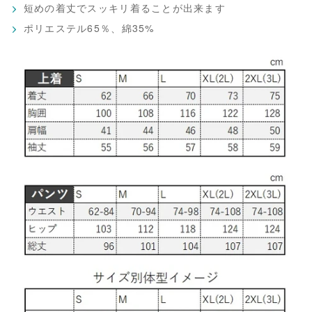
短めの着丈でスッキリ着ることが出来ます
ポリエステル65％、綿35%