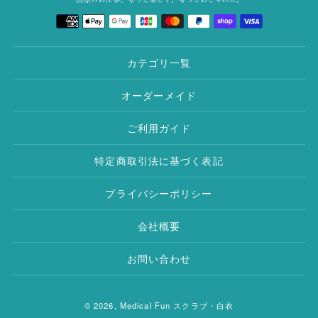
決
す
済
る
方
法
カテゴリ一覧
オーダーメイド
ご利用ガイド
特定商取引法に基づく表記
プライバシーポリシー
会社概要
お問い合わせ
© 2026,
Medical Fun スクラブ・白衣