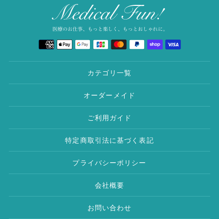
を
追
加
決
す
済
る
方
法
カテゴリ一覧
オーダーメイド
ご利用ガイド
特定商取引法に基づく表記
プライバシーポリシー
会社概要
お問い合わせ