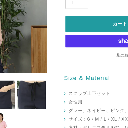
カート
別の
Size & Material
スクラブ上下セット
女性用
グレー、ネイビー、ピンク
サイズ：S / M / L / XL / X
素材：ポリエステル93%、綿