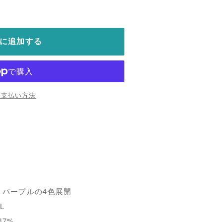
に追加する
お支払い方法
、パープルの4色展開
XL
7%