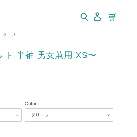
検索
ログイン
カート
ニュース
ト 半袖 男女兼用 XS〜
Color