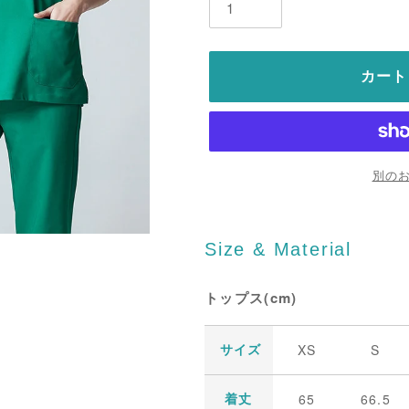
カート
別の
Size & Material
トップス(cm)
XS
S
サイズ
65
66.5
着丈