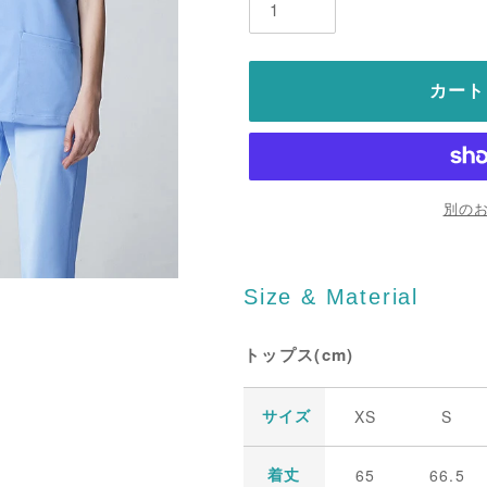
カート
別の
Size & Material
トップス(cm)
XS
S
サイズ
65
66.5
着丈