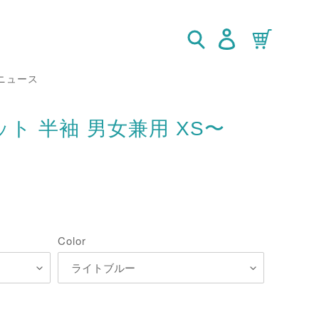
検索
ログイン
カート
ニュース
ト 半袖 男女兼用 XS〜
Color